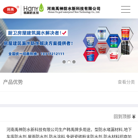
产品优势
查看分类
回到顶部
河南禹神防水新科技有限公司生产韩禹牌多用途，型防水堵漏材料,地下
车库防水剂,屋面防水剂,防水涂料,免砸瓷砖粉末防水剂,防水材料招商加