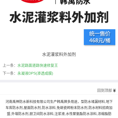
水泥灌浆料外加剂
上一条：
水泥路面道路快速修复王
下一条：
永凝液DPS(渗透成膜)
回到顶部
河南禹神防水新科技有限公司生产韩禹牌多用途，型防水堵漏材料,地下
车库防水剂,屋面防水剂,防水涂料,免砸瓷砖粉末防水剂,防水材料招商加
盟,外墙防水剂,厨卫间防水涂料,注浆液,水性聚氨酯防水涂料,浓缩脂肪