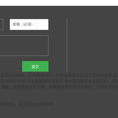
：
邮箱（必填）：
沥青防水卷材，防水堵漏材料，型防水堵漏材料,地下车库防水剂,屋面
防水剂,粉末防水剂,防水堵漏剂,防水施工,背水面抗渗防水堵漏涂料
，堵漏，液体卷材水性涂料，高聚物水溶性柔韧注浆料，渗透结晶母
堵漏材料、厨卫间防水堵漏材料