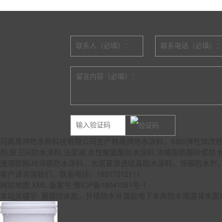
联系人（必填）：
联系电话（必填）
留言内容（必填）：
河南禹神防水新科技有限公司生产韩禹牌防水涂料，SBS弹性体改性
剂,厨卫间防水涂料,注浆液,水性聚氨酯防水涂料,浓缩脂肪酸砂浆
速溶胶粉JS涂膜防水涂料，水泥基渗透结晶防水涂料，涂膜防水剂
客户请咨询我们，联系电话：18317212111
网站地图
XML
备案号:
豫ICP备18041051号-1
本站关键字:
屋面防水胶，外墙防水补漏胶地下车库防水堵漏背水面