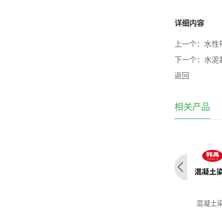
详细内容
上一个：
水性
下一个：
水泥
返回
相关产品
水泥路面道路快速修复王
混凝土