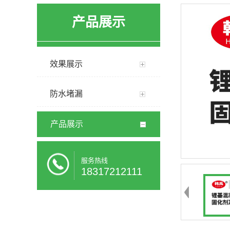
产品展示
效果展示
防水堵漏
产品展示
服务热线
18317212111