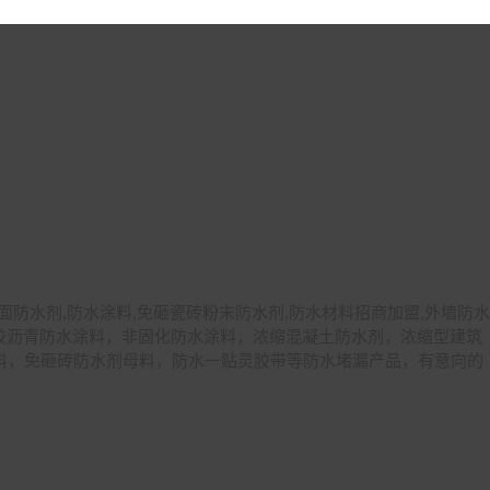
防水剂,防水涂料,免砸瓷砖粉末防水剂,防水材料招商加盟,外墙防水
，橡胶沥青防水涂料，非固化防水涂料，浓缩混凝土防水剂，浓缩型建筑
料，免砸砖防水剂母料，防水一贴灵胶带等防水堵漏产品，有意向的