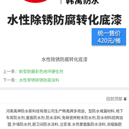
水性除锈防腐转化底漆
上一条：
新型耐磨彩色地坪硬化剂
下一条：
水性带锈转锈防腐涂料
回到顶部
河南禹神防水新科技有限公司生产韩禹牌多用途，型防水堵漏材料,地下
车库防水剂,屋面防水剂,防水涂料,免砸瓷砖粉末防水剂,防水材料招商加
盟,外墙防水剂,厨卫间防水涂料,注浆液,水性聚氨酯防水涂料,浓缩脂肪