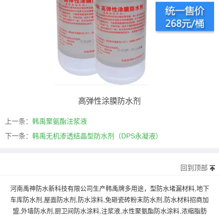
高弹性涂膜防水剂
上一条：
韩禹聚氨酯注浆液
下一条：
韩禹无机渗透结晶型防水剂（DPS永凝液）
回到顶部
河南禹神防水新科技有限公司生产韩禹牌多用途，型防水堵漏材料,地下
车库防水剂,屋面防水剂,防水涂料,免砸瓷砖粉末防水剂,防水材料招商加
盟,外墙防水剂,厨卫间防水涂料,注浆液,水性聚氨酯防水涂料,浓缩脂肪