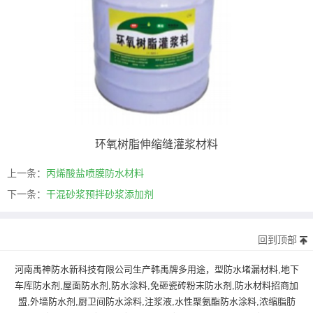
环氧树脂伸缩缝灌浆材料
上一条：
丙烯酸盐喷膜防水材料
下一条：
干混砂浆预拌砂浆添加剂
回到顶部
河南禹神防水新科技有限公司生产韩禹牌多用途，型防水堵漏材料,地下
车库防水剂,屋面防水剂,防水涂料,免砸瓷砖粉末防水剂,防水材料招商加
盟,外墙防水剂,厨卫间防水涂料,注浆液,水性聚氨酯防水涂料,浓缩脂肪