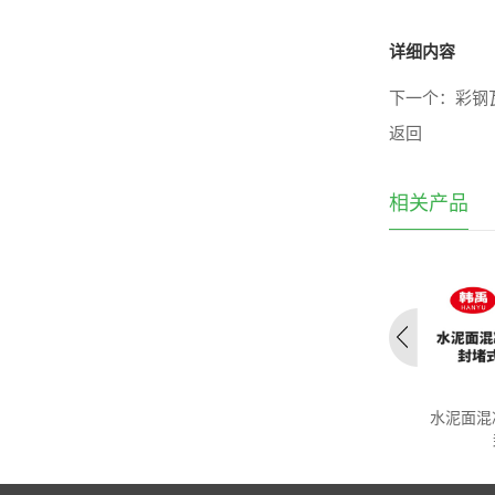
详细内容
下一个：
彩钢
返回
相关产品
彩钢瓦防腐防锈翻新水漆
水泥面混
韩禹牌水溶性柔韧注浆料
（水固...