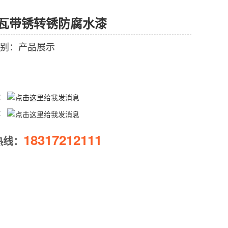
瓦带锈转锈防腐水漆
别：产品展示
Q：
Q：
18317212111
热线：