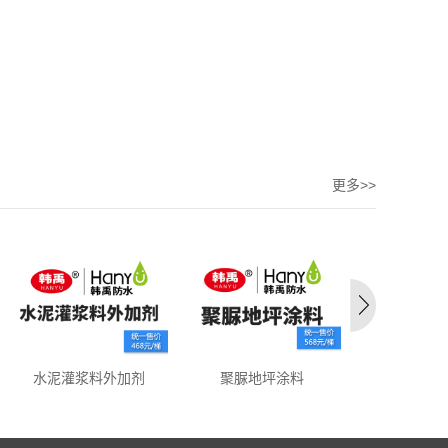
更多>>
水泥灌浆料外加剂
聚脲地坪涂料
水性丙烯