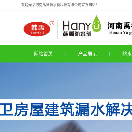
欢迎光临河南禹神防水新科技有限公司官方网站！
网站首页
产品展示
防水