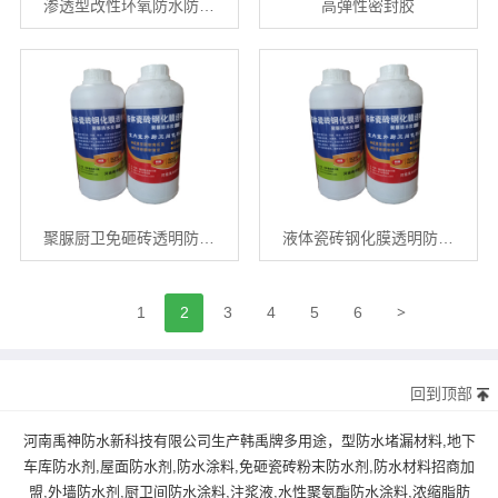
渗透型改性环氧防水防…
高弹性密封胶
聚脲厨卫免砸砖透明防…
液体瓷砖钢化膜透明防…
>
1
2
3
4
5
6
回到顶部
河南禹神防水新科技有限公司生产韩禹牌多用途，型防水堵漏材料,地下
车库防水剂,屋面防水剂,防水涂料,免砸瓷砖粉末防水剂,防水材料招商加
盟,外墙防水剂,厨卫间防水涂料,注浆液,水性聚氨酯防水涂料,浓缩脂肪