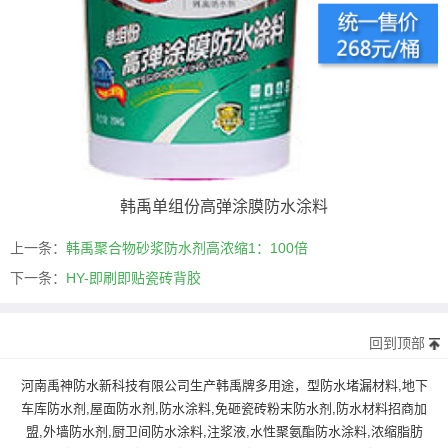
韩禹单组份高弹涂膜防水涂料
上一条：
韩禹聚合物砂浆防水剂高浓缩1：100倍
下一条：
HY-即刷即贴瓷砖背胶
回到顶部
河南禹神防水新科技有限公司生产韩禹牌多用途，型防水堵漏材料,地下
车库防水剂,屋面防水剂,防水涂料,免砸瓷砖粉末防水剂,防水材料招商加
盟,外墙防水剂,厨卫间防水涂料,注浆液,水性聚氨酯防水涂料,浓缩脂肪