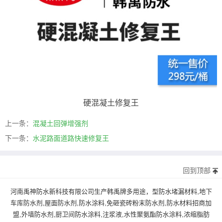
硬混凝土修复王
上一条：
混凝土回弹增强剂
下一条：
水泥路面道路快速修复王
回到顶部
河南禹神防水新科技有限公司生产韩禹牌多用途，型防水堵漏材料,地下
车库防水剂,屋面防水剂,防水涂料,免砸瓷砖粉末防水剂,防水材料招商加
盟,外墙防水剂,厨卫间防水涂料,注浆液,水性聚氨酯防水涂料,浓缩脂肪