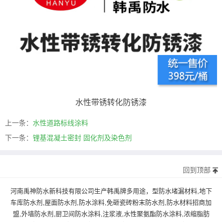
水性带锈转化防锈漆
上一条：
水性道路标线涂料
下一条：
锂基混凝土密封 固化剂及染色剂
回到顶部
河南禹神防水新科技有限公司生产韩禹牌多用途，型防水堵漏材料,地下
车库防水剂,屋面防水剂,防水涂料,免砸瓷砖粉末防水剂,防水材料招商加
盟,外墙防水剂,厨卫间防水涂料,注浆液,水性聚氨酯防水涂料,浓缩脂肪