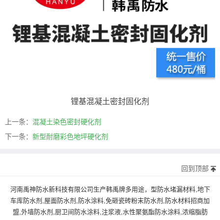
锂基混凝土密封固化剂
上一条：
混凝土染色密封硬化剂
下一条：
新型耐磨彩色地坪硬化剂
回到顶部
河南禹神防水新科技有限公司生产韩禹牌多用途，型防水堵漏材料,地下
车库防水剂,屋面防水剂,防水涂料,免砸瓷砖粉末防水剂,防水材料招商加
盟,外墙防水剂,厨卫间防水涂料,注浆液,水性聚氨酯防水涂料,浓缩脂肪