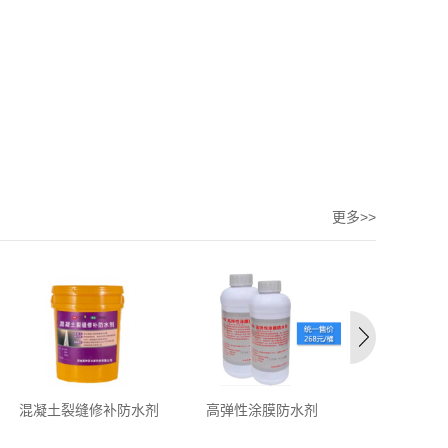
更多>>
混凝土裂缝修补防水剂
高弹性涂膜防水剂
有机硅渗透型
缩型