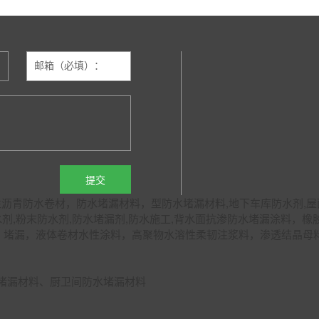
：
邮箱（必填）：
沥青防水卷材，防水堵漏材料，型防水堵漏材料,地下车库防水剂,屋面
防水剂,粉末防水剂,防水堵漏剂,防水施工,背水面抗渗防水堵漏涂料
，堵漏，液体卷材水性涂料，高聚物水溶性柔韧注浆料，渗透结晶母
堵漏材料、厨卫间防水堵漏材料