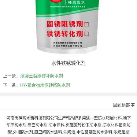
水性铁锈转化剂
上一条：
混凝土裂缝修补防水剂
下一条：
HY-聚合物水泥砂浆防水剂
回到顶部
河南禹神防水新科技有限公司生产韩禹牌多用途，型防水堵漏材料,地下
车库防水剂,屋面防水剂,防水涂料,免砸瓷砖粉末防水剂,防水材料招商加
盟,外墙防水剂,厨卫间防水涂料,注浆液,水性聚氨酯防水涂料,浓缩脂肪