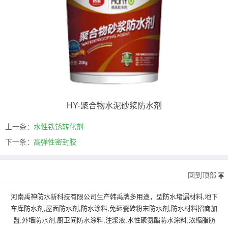
HY-聚合物水泥砂浆防水剂
上一条：
水性铁锈转化剂
下一条：
高弹性密封胶
回到顶部
河南禹神防水新科技有限公司生产韩禹牌多用途，型防水堵漏材料,地下
车库防水剂,屋面防水剂,防水涂料,免砸瓷砖粉末防水剂,防水材料招商加
盟,外墙防水剂,厨卫间防水涂料,注浆液,水性聚氨酯防水涂料,浓缩脂肪