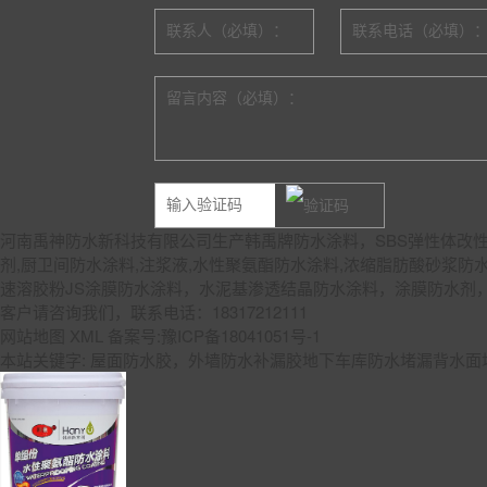
联系人（必填）：
联系电话（必填）
留言内容（必填）：
河南禹神防水新科技有限公司生产韩禹牌防水涂料，SBS弹性体改性
剂,厨卫间防水涂料,注浆液,水性聚氨酯防水涂料,浓缩脂肪酸砂浆
速溶胶粉JS涂膜防水涂料，水泥基渗透结晶防水涂料，涂膜防水剂
客户请咨询我们，联系电话：18317212111
网站地图
XML
备案号:
豫ICP备18041051号-1
本站关键字:
屋面防水胶，外墙防水补漏胶地下车库防水堵漏背水面