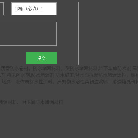
：
邮箱（必填）：
沥青防水卷材，防水堵漏材料，型防水堵漏材料,地下车库防水剂,屋面
防水剂,粉末防水剂,防水堵漏剂,防水施工,背水面抗渗防水堵漏涂料
，堵漏，液体卷材水性涂料，高聚物水溶性柔韧注浆料，渗透结晶母
堵漏材料、厨卫间防水堵漏材料