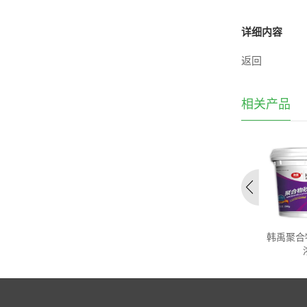
详细内容
返回
相关产品
韩禹无机渗透结晶型防水
韩禹聚合
剂（D...