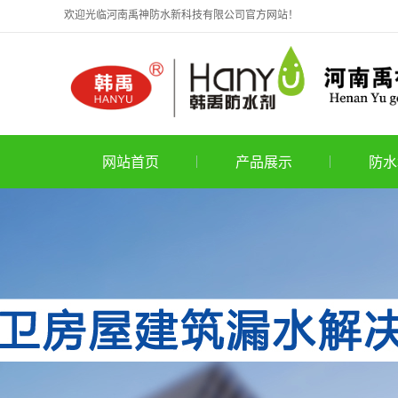
欢迎光临河南禹神防水新科技有限公司官方网站！
网站首页
产品展示
防水