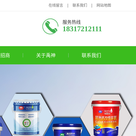
|
|
在线留言
联系我们
网站地图
服务热线
18317212111
作招商
关于禹神
联系我们