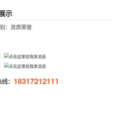
展示
别：资质荣誉
Q：
Q：
18317212111
热线：