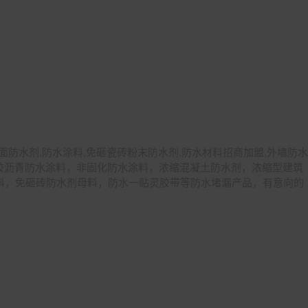
防水剂,防水涂料,免砸瓷砖粉末防水剂,防水材料招商加盟,外墙防水
，橡胶沥青防水涂料，非固化防水涂料，浓缩混凝土防水剂，浓缩型建筑
料，免砸砖防水剂母料，防水一贴灵胶带等防水堵漏产品，有意向的