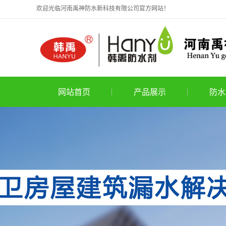
欢迎光临河南禹神防水新科技有限公司官方网站！
网站首页
产品展示
防水