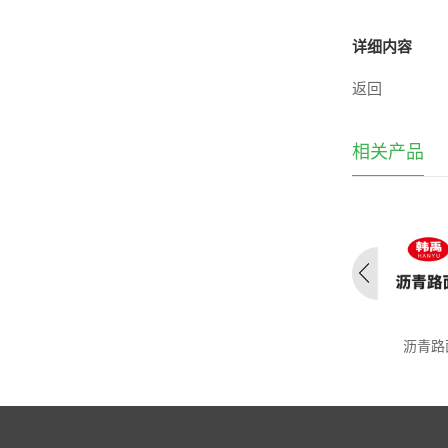
详细内容
返回
相关产品
液体瓷砖钢化膜
沥青路